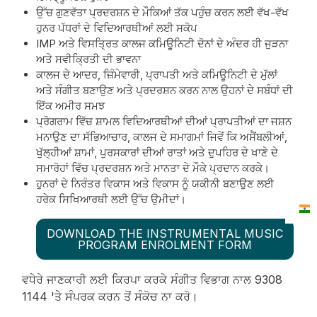
ਉੱਚ ਗੁਣਵੱਤਾ ਪ੍ਰਦਰਸ਼ਨ ਦੇ ਮੌਕਿਆਂ ਤੱਕ ਪਹੁੰਚ ਕਰਨ ਲਈ ਵੱਖ-ਵੱਖ
ਹੁਨਰ ਪੱਧਰਾਂ ਦੇ ਵਿਦਿਆਰਥੀਆਂ ਲਈ ਸਕੋਪ
IMP ਅਤੇ ਵਿਸਤ੍ਰਿਤ ਕਾਲਜ ਕਮਿਊਨਿਟੀ ਦੋਨਾਂ ਦੇ ਅੰਦਰ ਹੀ ਜੁੜਨਾ
ਅਤੇ ਸਵੀਕ੍ਰਿਤੀ ਦੀ ਭਾਵਨਾ
ਕਾਲਜ ਦੇ ਆਦਰ, ਜ਼ਿੰਮੇਵਾਰੀ, ਪ੍ਰਾਪਤੀ ਅਤੇ ਕਮਿਊਨਿਟੀ ਦੇ ਮੁੱਲਾਂ
ਅਤੇ ਸੰਗੀਤ ਬਣਾਉਣ ਅਤੇ ਪ੍ਰਦਰਸ਼ਨ ਕਰਨ ਨਾਲ ਉਹਨਾਂ ਦੇ ਸਬੰਧਾਂ ਦੀ
ਇੱਕ ਅਮੀਰ ਸਮਝ
ਪ੍ਰੋਗਰਾਮ ਵਿੱਚ ਸ਼ਾਮਲ ਵਿਦਿਆਰਥੀਆਂ ਦੀਆਂ ਪ੍ਰਾਪਤੀਆਂ ਦਾ ਜਸ਼ਨ
ਮਨਾਉਣ ਦਾ ਸੱਭਿਆਚਾਰ, ਕਾਲਜ ਦੇ ਸਮਾਗਮਾਂ ਜਿਵੇਂ ਕਿ ਅਸੈਂਬਲੀਆਂ,
ਖੁੱਲ੍ਹੀਆਂ ਸ਼ਾਮਾਂ, ਪੁਰਸਕਾਰਾਂ ਦੀਆਂ ਰਾਤਾਂ ਅਤੇ ਦੁਪਹਿਰ ਦੇ ਖਾਣੇ ਦੇ
ਸਮਾਰੋਹਾਂ ਵਿੱਚ ਪ੍ਰਦਰਸ਼ਨ ਅਤੇ ਮਾਨਤਾ ਦੇ ਮੌਕੇ ਪ੍ਰਦਾਨ ਕਰਕੇ।
ਹੁਨਰਾਂ ਦੇ ਨਿਰੰਤਰ ਵਿਕਾਸ ਅਤੇ ਵਿਕਾਸ ਨੂੰ ਯਕੀਨੀ ਬਣਾਉਣ ਲਈ
ਹਰੇਕ ਸਿਖਿਆਰਥੀ ਲਈ ਉੱਚ ਉਮੀਦਾਂ।
DOWNLOAD THE INSTRUMENTAL MUSIC
PROGRAM ENROLMENT FORM
ਵਧੇਰੇ ਜਾਣਕਾਰੀ ਲਈ ਕਿਰਪਾ ਕਰਕੇ ਸੰਗੀਤ ਵਿਭਾਗ ਨਾਲ 9308
1144 'ਤੇ ਸੰਪਰਕ ਕਰਨ ਤੋਂ ਸੰਕੋਚ ਨਾ ਕਰੋ।