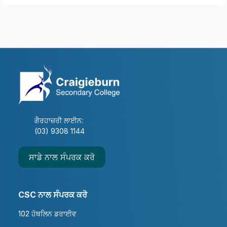
ਗੈਰਹਾਜ਼ਰੀ ਲਾਈਨ:
(03) 9308 1144
ਸਾਡੇ ਨਾਲ ਸੰਪਰਕ ਕਰੋ
CSC ਨਾਲ ਸੰਪਰਕ ਕਰੋ
102 ਹੋਥਲਿਨ ਡਰਾਈਵ