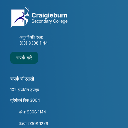
अनुपस्थिति रेखा:
(03) 9308 1144
संपर्क करें
संपर्क सीएससी
102 होथलिन ड्राइव
क्रेगीबर्न विक 3064
फोन: 9308 1144
फैक्स: 9308 1279