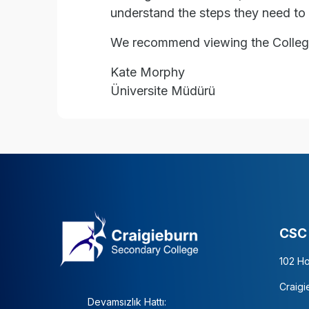
understand the steps they need to 
We recommend viewing the Colleg
Kate Morphy
Üniversite Müdürü
CSC 
102 Ho
Craigi
Devamsızlık Hattı: