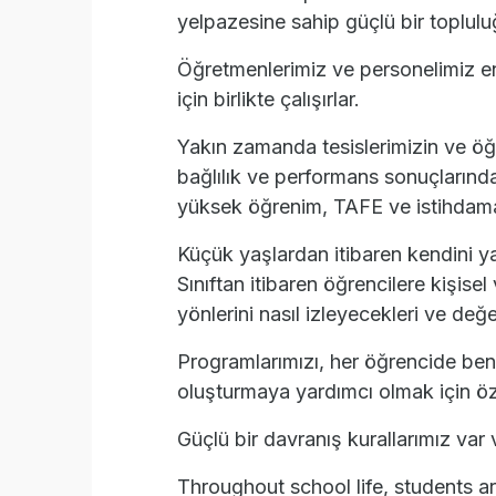
yelpazesine sahip güçlü bir toplulu
Öğretmenlerimiz ve personelimiz ene
için birlikte çalışırlar.
Yakın zamanda tesislerimizin ve öğr
bağlılık ve performans sonuçlarınd
yüksek öğrenim, TAFE ve istihdama 
Küçük yaşlardan itibaren kendini ya
Sınıftan itibaren öğrencilere kişise
yönlerini nasıl izleyecekleri ve de
Programlarımızı, her öğrencide benze
oluşturmaya yardımcı olmak için öze
Güçlü bir davranış kurallarımız va
Throughout school life, students ar