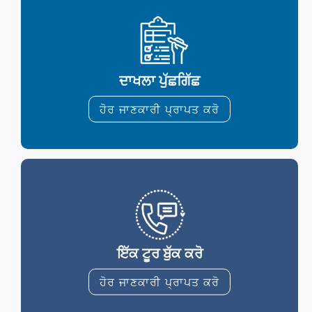
ਦਾਖਲਾ ਪੁੱਛਗਿੱਛ
ਹੋਰ ਜਾਣਕਾਰੀ ਪ੍ਰਾਪਤ ਕਰੋ
ਇੱਕ ਟੂਰ ਬੁੱਕ ਕਰੋ
ਹੋਰ ਜਾਣਕਾਰੀ ਪ੍ਰਾਪਤ ਕਰੋ