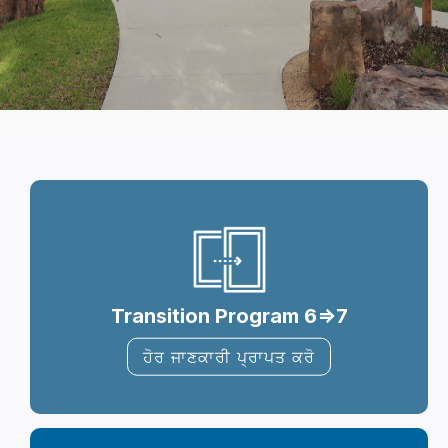
Transition Program 6=>7
ਹੋਰ ਜਾਣਕਾਰੀ ਪ੍ਰਾਪਤ ਕਰੋ