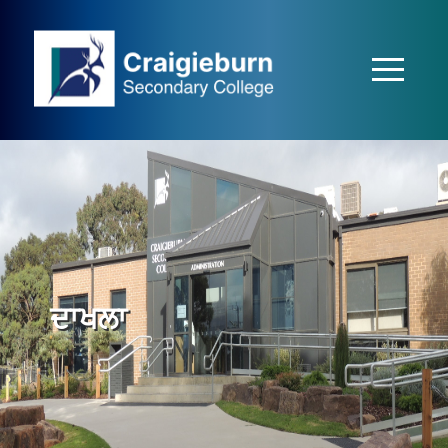
casibom
matbet
Holiganbet
Holiganbet
Holiganbet
Grandpashabet
h
ਦਾਖਲਾ
School Wide Positive Behaviour Support
Believe in Yourself – We are Here to Help!